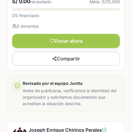
S/ 0.00
recaudado
Meta: S/25,000
0% financiado
0 donantes
Donar ahora
Compartir
Revisado por el equipo Juntta
Antes de publicarse, verificamos la identidad del
organizador y solicitamos documentos que
acreditan la situación descrita.
Joseph Enrique Chirinos Perales