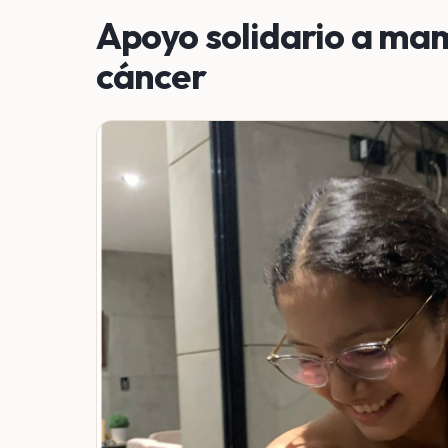
Apoyo solidario a mam
cáncer