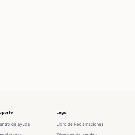
oporte
Legal
entro de ayuda
Libro de Reclamaciones
ontáctanos
Términos del servicio