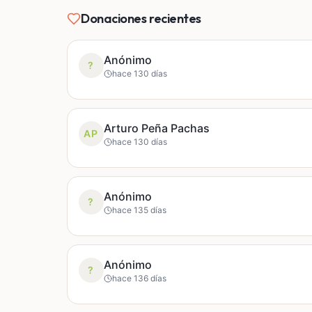
Donaciones recientes
Anónimo
?
hace 130 días
Arturo Peña Pachas
AP
hace 130 días
Anónimo
?
hace 135 días
Anónimo
?
hace 136 días