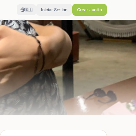
Iniciar Sesión
Crear Juntta
🇪🇸