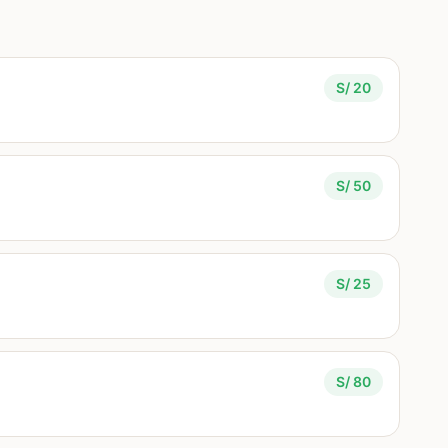
S/ 20
S/ 50
S/ 25
S/ 80