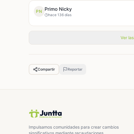
Primo Nicky
PN
hace 136 días
Ver la
Compartir
Reportar
Impulsamos comunidades para crear cambios
significativos mediante recaudaciones