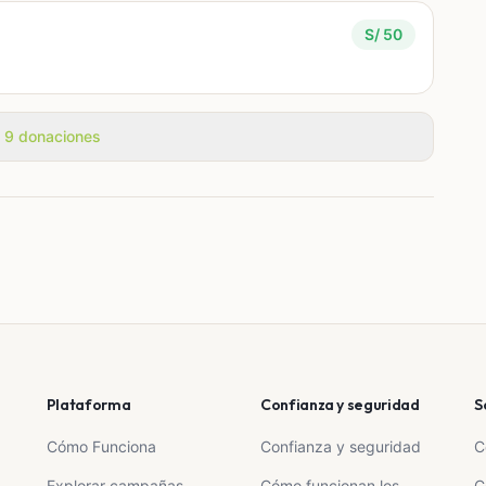
S/ 50
s 9 donaciones
Plataforma
Confianza y seguridad
S
Cómo Funciona
Confianza y seguridad
C
Explorar campañas
Cómo funcionan los
C