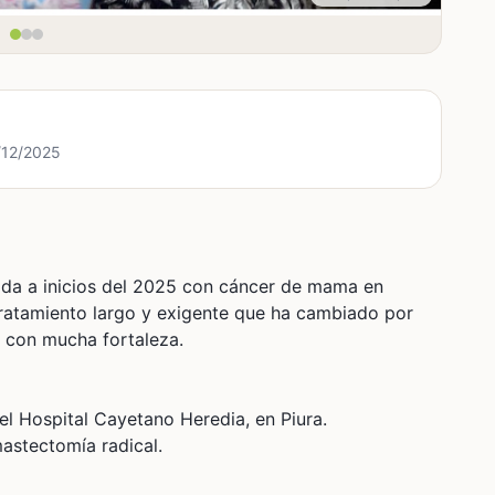
7/12/2025
cada a inicios del 2025 con cáncer de mama en
ratamiento largo y exigente que ha cambiado por
o con mucha fortaleza.
el Hospital Cayetano Heredia, en Piura.
mastectomía radical.