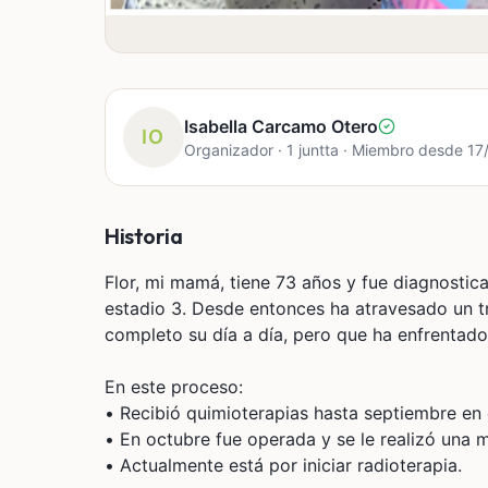
Isabella Carcamo Otero
IO
Organizador · 1 juntta · Miembro desde 1
Historia
Flor, mi mamá, tiene 73 años y fue diagnosti
estadio 3. Desde entonces ha atravesado un t
completo su día a día, pero que ha enfrentad
En este proceso:
• Recibió quimioterapias hasta septiembre en 
• En octubre fue operada y se le realizó una 
• Actualmente está por iniciar radioterapia.