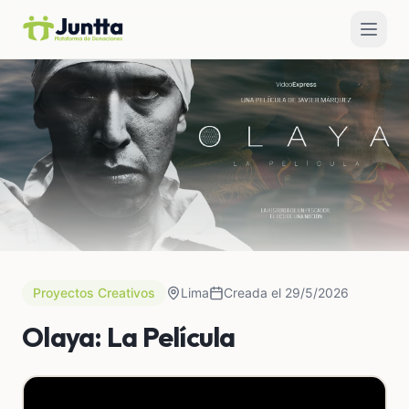
Proyectos Creativos
Lima
Creada el 29/5/2026
Olaya: La Película