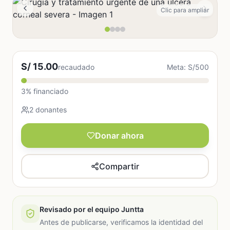
Clic para ampliar
S/ 15.00
recaudado
Meta: S/500
3% financiado
2 donantes
Donar ahora
Compartir
Revisado por el equipo Juntta
Antes de publicarse, verificamos la identidad del