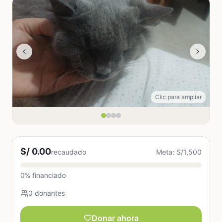
Clic para ampliar
S/ 0.00
recaudado
Meta: S/1,500
0% financiado
0 donantes
Donar ahora