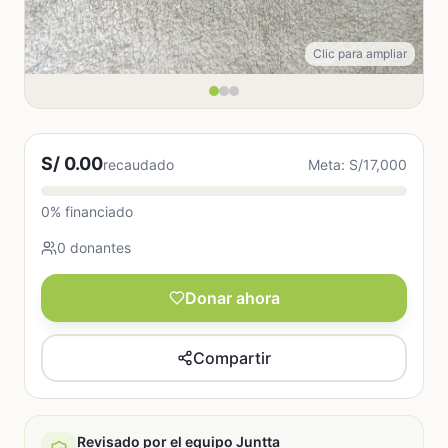
Clic para ampliar
S/ 0.00
recaudado
Meta: S/17,000
0% financiado
0 donantes
Donar ahora
Compartir
Revisado por el equipo Juntta