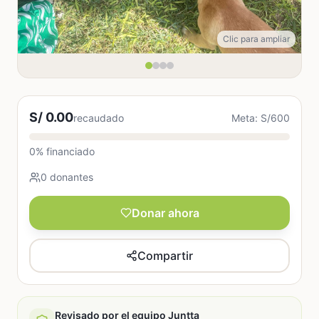
Clic para ampliar
S/ 0.00
recaudado
Meta: S/600
0% financiado
0 donantes
Donar ahora
Compartir
Revisado por el equipo Juntta