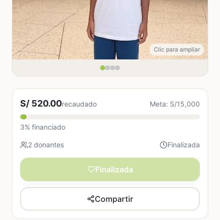
Clic para ampliar
S/ 520.00
recaudado
Meta: S/15,000
3% financiado
2 donantes
Finalizada
Finalizada
Compartir