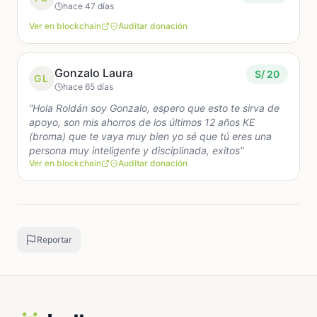
hace 47 días
Ver en blockchain
Auditar donación
Gonzalo Laura
S/ 20
GL
hace 65 días
“Hola Roldán soy Gonzalo, espero que esto te sirva de
apoyo, son mis ahorros de los últimos 12 años KE
(broma) que te vaya muy bien yo sé que tú eres una
persona muy inteligente y disciplinada, exitos”
Ver en blockchain
Auditar donación
Reportar