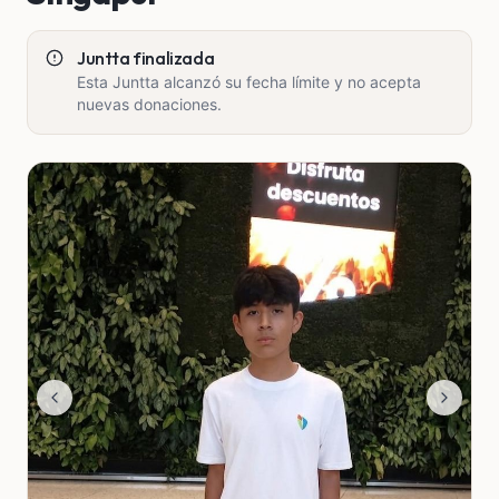
Juntta finalizada
Esta Juntta alcanzó su fecha límite y no acepta
nuevas donaciones.