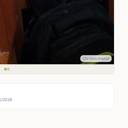
Clic para ampliar
/5/2026