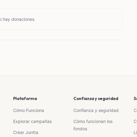
o hay donaciones.
Plataforma
Confianza y seguridad
S
Cómo Funciona
Confianza y seguridad
C
Explorar campañas
Cómo funcionan los
C
fondos
Crear Juntta
L