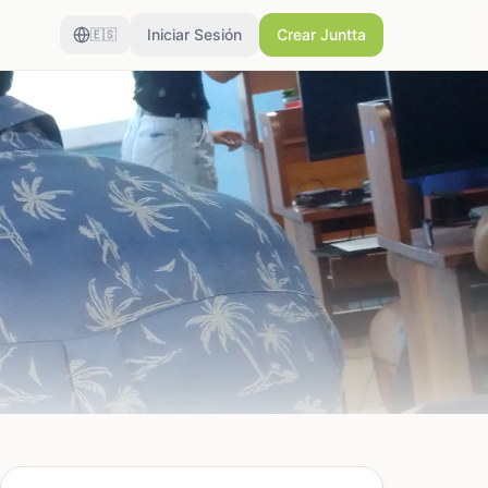
Iniciar Sesión
Crear Juntta
🇪🇸