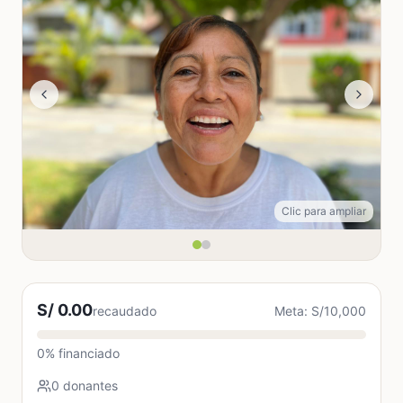
Clic para ampliar
S/ 0.00
recaudado
Meta: S/10,000
0% financiado
0 donantes