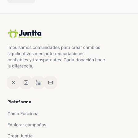
un pedazo de todos los que alguna vez hemos
sentido el amor sincero de alguien que nos cuida sin
esperar nada a cambio.
Gracias de corazón por sumarte. 💚
Impulsamos comunidades para crear cambios
significativos mediante recaudaciones
confiables y transparentes. Cada donación hace
la diferencia.
Plataforma
Cómo Funciona
Explorar campañas
Crear Juntta