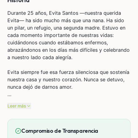
Durante 25 años, Evita Santos —nuestra querida
Evita— ha sido mucho más que una nana. Ha sido
un pilar, un refugio, una segunda madre. Estuvo en
cada momento importante de nuestras vidas:
cuidándonos cuando estábamos enfermos,
abrazándonos en los días más difíciles y celebrando
a nuestro lado cada alegría.
Evita siempre fue esa fuerza silenciosa que sostenía
nuestra casa y nuestro corazón. Nunca se detuvo,
nunca dejó de darnos amor.
Hoy, esa misma mujer fuerte y valiente está
Leer más
pasando por el momento más duro de su vida. La
artritis la está paralizando de dolor, día tras día. Ya
no puede trabajar, ni mantener a su familia, ni seguir
Compromiso de Transparencia
con su vida. Y, como si fuera poco, hace poco