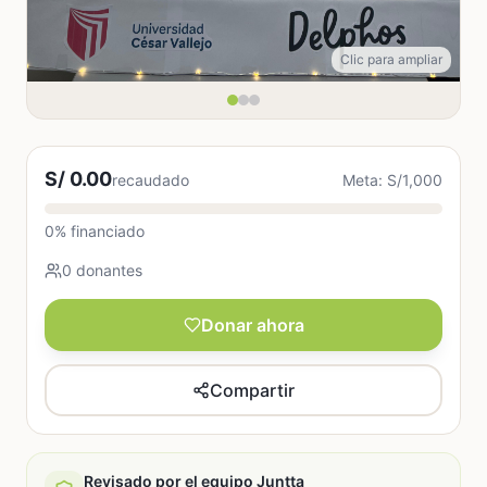
Clic para ampliar
S/ 0.00
recaudado
Meta: S/1,000
0% financiado
0 donantes
Donar ahora
Compartir
Revisado por el equipo Juntta