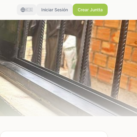
Iniciar Sesión
Crear Juntta
🇪🇸