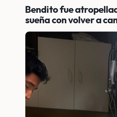
Bendito fue atropell
sueña con volver a ca