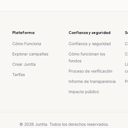
Plataforma
Confianza y seguridad
S
Cómo Funciona
Confianza y seguridad
C
Explorar campañas
Cómo funcionan los
C
fondos
Crear Juntta
L
Proceso de verificación
c
Tarifas
Informe de transparencia
P
Impacto público
© 2026 Juntta. Todos los derechos reservados.