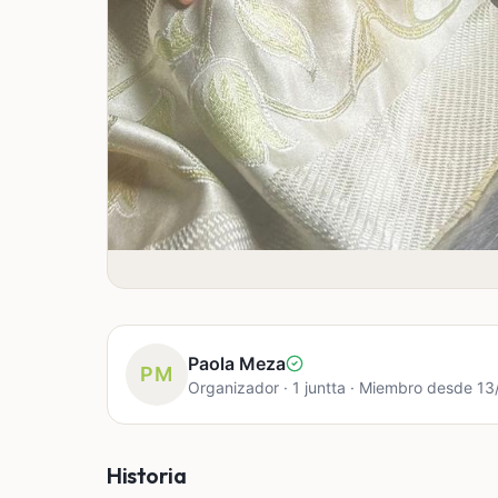
Paola Meza
PM
Organizador · 1 juntta · Miembro desde 1
Historia