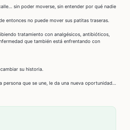
 calle… sin poder moverse, sin entender por qué nadie
esde entonces no puede mover sus patitas traseras.
ibiendo tratamiento con analgésicos, antibióticos,
 enfermedad que también está enfrentando con
cambiar su historia.
a persona que se une, le da una nueva oportunidad
voy a dejar solo. 🙏