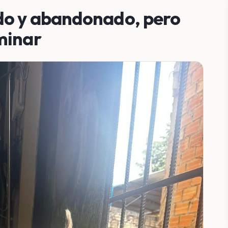
ado y abandonado, pero
minar