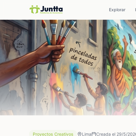
Explorar
Proyectos Creativos
Lima
Creada el 29/5/202