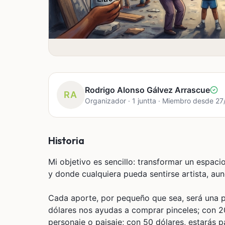
Rodrigo Alonso Gálvez Arrascue
RA
Organizador · 1 juntta · Miembro desde 2
Historia
Mi objetivo es sencillo: transformar un espaci
y donde cualquiera pueda sentirse artista, a
Cada aporte, por pequeño que sea, será una p
dólares nos ayudas a comprar pinceles; con 20 
personaje o paisaje; con 50 dólares, estarás 