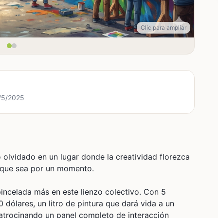
Clic para ampliar
7/5/2025
o olvidado en un lugar donde la creatividad florezca
unque sea por un momento.
incelada más en este lienzo colectivo. Con 5
dólares, un litro de pintura que dará vida a un
patrocinando un panel completo de interacción