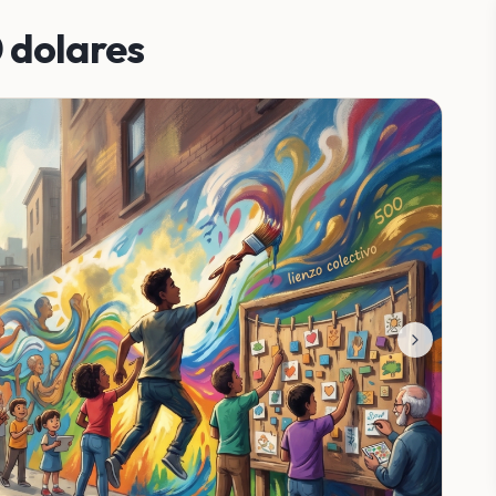
 dolares